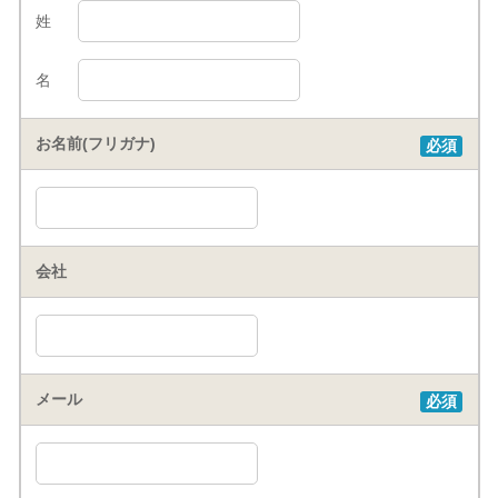
姓
名
お名前(フリガナ)
必須
会社
メール
必須