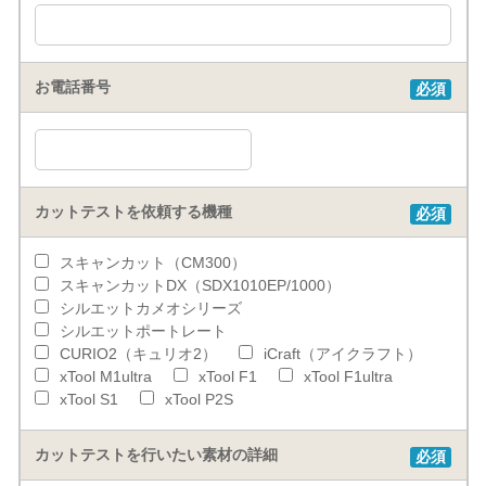
お電話番号
必須
カットテストを依頼する機種
必須
スキャンカット（CM300）
スキャンカットDX（SDX1010EP/1000）
シルエットカメオシリーズ
シルエットポートレート
CURIO2（キュリオ2）
iCraft（アイクラフト）
xTool M1ultra
xTool F1
xTool F1ultra
xTool S1
xTool P2S
カットテストを行いたい素材の詳細
必須