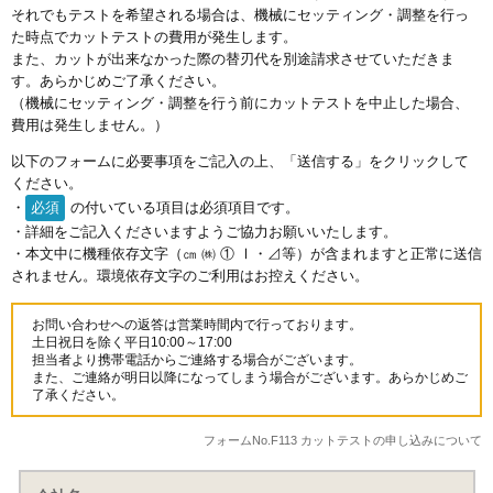
それでもテストを希望される場合は、機械にセッティング・調整を行っ
た時点でカットテストの費用が発生します。
また、カットが出来なかった際の替刃代を別途請求させていただきま
す。あらかじめご了承ください。
（機械にセッティング・調整を行う前にカットテストを中止した場合、
費用は発生しません。）
以下のフォームに必要事項をご記入の上、「送信する」をクリックして
ください。
・
必須
の付いている項目は必須項目です。
・詳細をご記入くださいますようご協力お願いいたします。
・本文中に機種依存文字（㎝ ㈱ ① Ⅰ・⊿等）が含まれますと正常に送信
されません。環境依存文字のご利用はお控えください。
お問い合わせへの返答は営業時間内で行っております。
土日祝日を除く平日10:00～17:00
担当者より携帯電話からご連絡する場合がございます。
また、ご連絡が明日以降になってしまう場合がございます。あらかじめご
了承ください。
フォームNo.F113 カットテストの申し込みについて