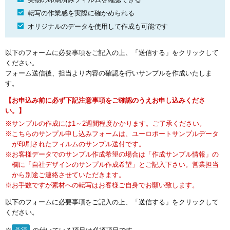
転写の作業感を実際に確かめられる
オリジナルのデータを使用して作成も可能です
以下のフォームに必要事項をご記入の上、「送信する」をクリックして
ください。
フォーム送信後、担当より内容の確認を行いサンプルを作成いたしま
す。
【お申込み前に必ず下記注意事項をご確認のうえお申し込みくださ
い。】
サンプルの作成には1～2週間程度かかります。ご了承ください。
こちらのサンプル申し込みフォームは、ユーロポートサンプルデータ
が印刷されたフィルムのサンプル送付です。
お客様データでのサンプル作成希望の場合は「作成サンプル情報」の
欄に「自社デザインのサンプル作成希望」とご記入下さい。営業担当
から別途ご連絡させていただきます。
お手数ですが素材への転写はお客様ご自身でお願い致します。
以下のフォームに必要事項をご記入の上、「送信する」をクリックして
ください。