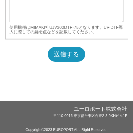
使用機種はMIMAKI社UJV300DTF-75となります。UV-DTF導
入に際しての懸念点などを記載してください。
送信する
ユーロポート株式会社
〒110-0016 東京都台東区台東2-3-9KHビル1F
Copyright©2023 EUROPORT ALL Right Reserved.